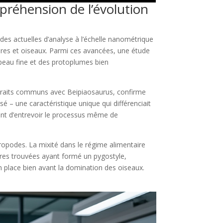
préhension de l’évolution
des actuelles d’analyse à l’échelle nanométrique
ures et oiseaux. Parmi ces avancées, une étude
peau fine et des protoplumes bien
 traits communs avec Beipiaosaurus, confirme
 – une caractéristique unique qui différenciait
ent d’entrevoir le processus même de
éropodes. La mixité dans le régime alimentaire
res trouvées ayant formé un pygostyle,
 place bien avant la domination des oiseaux.