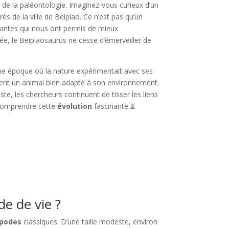
 de la paléontologie. Imaginez-vous curieux d’un
ès de la ville de Beipiao. Ce n’est pas qu’un
enantes qui nous ont permis de mieux
lée, le Beipiaosaurus ne cesse d’émerveiller de
une époque où la nature expérimentait avec ses
èlent un animal bien adapté à son environnement.
e, les chercheurs continuent de tisser les liens
 comprendre cette
évolution
fascinante.⏳
e de vie ?
opodes
classiques. D’une taille modeste, environ