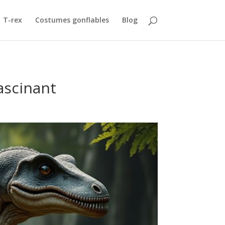
T-rex
Costumes gonflables
Blog
ascinant