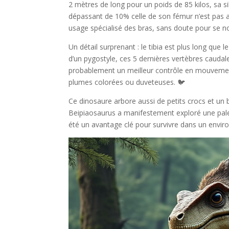
2 mètres de long pour un poids de 85 kilos, sa 
dépassant de 10% celle de son fémur n’est pas an
usage spécialisé des bras, sans doute pour se no
Un détail surprenant : le tibia est plus long que
d’un pygostyle, ces 5 dernières vertèbres cauda
probablement un meilleur contrôle en mouvements
plumes colorées ou duveteuses. 🐦
Ce dinosaure arbore aussi de petits crocs et un
Beipiaosaurus a manifestement exploré une palette
été un avantage clé pour survivre dans un enviro