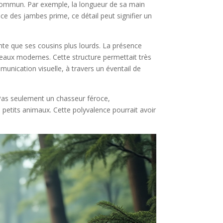
u-commun. Par exemple, la longueur de sa main
e des jambes prime, ce détail peut signifier un
ente que ses cousins plus lourds. La présence
seaux modernes. Cette structure permettait très
unication visuelle, à travers un éventail de
 Pas seulement un chasseur féroce,
 petits animaux. Cette polyvalence pourrait avoir