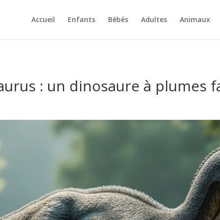
Accueil
Enfants
Bébés
Adultes
Animaux
aurus : un dinosaure à plumes f