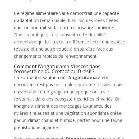
Ce régime alimentaire varié démontrait une capacité
d’adaptation remarquable, bien loin des idées figées
que l’on pourrait se faire d’un dinosaure carnivore.
Dans la pratique, c’est souvent cette flexibilité
alimentaire qui fait toute la différence entre une espèce
robuste et une autre vouée à disparaître face aux
changements rapides de l’environnement.
Comment l’Angaturama s’inscrit dans
l’écosystème du Crétacé au Brésil ?
La Formation Santana où l’
Angaturama
a été
découvert n’est pas un simple repaire de fossiles mais
un véritable témoignage d’une époque où la vie
foisonnait dans des écosystèmes riches et variés. On
imagine aisément des marécages luxuriants, des
rivières sinueuses et une végétation abondante créée
par un climat chaud et humide, parfait pour une faune
préhistorique bigarrée.
Dans cet environnement, l’
Angaturama
jouait un rôle