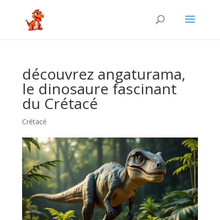
découvrez angaturama,
le dinosaure fascinant
du Crétacé
Crétacé