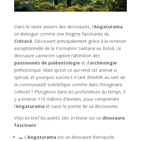
Dans le vaste univers des dinosaures, l’
Angaturama
se distingue comme une énigme fascinante du
Crétacé
. Découvert principalement grâce à la richesse
exceptionnelle de la Formation Santana au Brésil, ce
dinosaure carnivore captive l’attention des
passionnés de paléontologie
et d’
archéologie
préhistorique. Mais qu’est-ce qui rend cet animal si
spécial, et pourquoi suscite-t-il tant d’intérêt au sein de
la communauté scientifique comme dans l’imaginaire
collectif ? Plongeons dans les profondeurs du temps, il
y a environ 110 millions d’années, pour comprendre
l’
Angaturama
et saisir la portée de sa découverte.
Voici en bref les points clés à retenir sur ce
dinosaure
fascinant
:
🐊 L’
Angaturama
est un dinosaure théropode