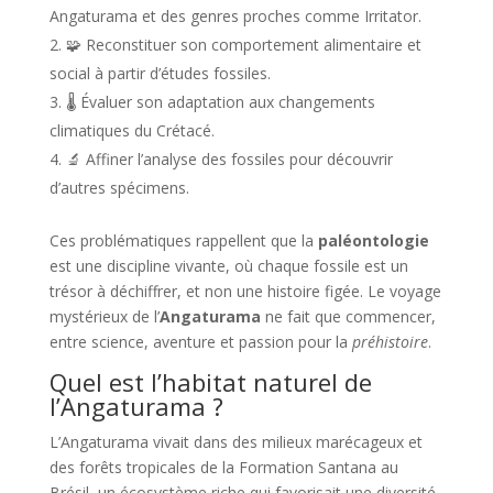
Angaturama et des genres proches comme Irritator.
🧩 Reconstituer son comportement alimentaire et
social à partir d’études fossiles.
🌡️ Évaluer son adaptation aux changements
climatiques du Crétacé.
🔬 Affiner l’analyse des fossiles pour découvrir
d’autres spécimens.
Ces problématiques rappellent que la
paléontologie
est une discipline vivante, où chaque fossile est un
trésor à déchiffrer, et non une histoire figée. Le voyage
mystérieux de l’
Angaturama
ne fait que commencer,
entre science, aventure et passion pour la
préhistoire
.
Quel est l’habitat naturel de
l’Angaturama ?
L’Angaturama vivait dans des milieux marécageux et
des forêts tropicales de la Formation Santana au
Brésil, un écosystème riche qui favorisait une diversité