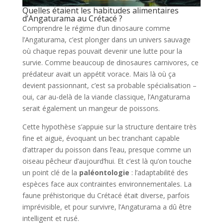
Quelles étaient les habitudes alimentaires
d’Angaturama au Crétacé ?
Comprendre le régime d’un dinosaure comme
l’Angaturama, c’est plonger dans un univers sauvage
où chaque repas pouvait devenir une lutte pour la
survie. Comme beaucoup de dinosaures carnivores, ce
prédateur avait un appétit vorace. Mais là où ça
devient passionnant, c’est sa probable spécialisation –
oui, car au-delà de la viande classique, l’Angaturama
serait également un mangeur de poissons.
Cette hypothèse s’appuie sur la structure dentaire très
fine et aiguë, évoquant un bec tranchant capable
d’attraper du poisson dans l’eau, presque comme un
oiseau pêcheur d’aujourd’hui. Et c’est là qu’on touche
un point clé de la
paléontologie
: l’adaptabilité des
espèces face aux contraintes environnementales. La
faune préhistorique du Crétacé était diverse, parfois
imprévisible, et pour survivre, l’Angaturama a dû être
intelligent et rusé.