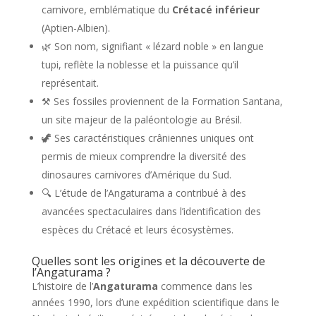
carnivore, emblématique du
Crétacé inférieur
(Aptien-Albien).
🌿 Son nom, signifiant « lézard noble » en langue
tupi, reflète la noblesse et la puissance qu’il
représentait.
⚒️ Ses fossiles proviennent de la Formation Santana,
un site majeur de la paléontologie au Brésil.
🦖 Ses caractéristiques crâniennes uniques ont
permis de mieux comprendre la diversité des
dinosaures carnivores d’Amérique du Sud.
🔍 L’étude de l’Angaturama a contribué à des
avancées spectaculaires dans l’identification des
espèces du Crétacé et leurs écosystèmes.
Quelles sont les origines et la découverte de
l’Angaturama ?
L’histoire de l’
Angaturama
commence dans les
années 1990, lors d’une expédition scientifique dans le