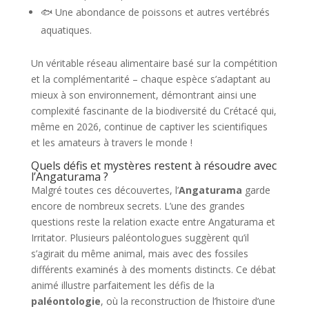
🐟 Une abondance de poissons et autres vertébrés
aquatiques.
Un véritable réseau alimentaire basé sur la compétition
et la complémentarité – chaque espèce s’adaptant au
mieux à son environnement, démontrant ainsi une
complexité fascinante de la biodiversité du Crétacé qui,
même en 2026, continue de captiver les scientifiques
et les amateurs à travers le monde !
Quels défis et mystères restent à résoudre avec
l’Angaturama ?
Malgré toutes ces découvertes, l’
Angaturama
garde
encore de nombreux secrets. L’une des grandes
questions reste la relation exacte entre Angaturama et
Irritator. Plusieurs paléontologues suggèrent qu’il
s’agirait du même animal, mais avec des fossiles
différents examinés à des moments distincts. Ce débat
animé illustre parfaitement les défis de la
paléontologie
, où la reconstruction de l’histoire d’une