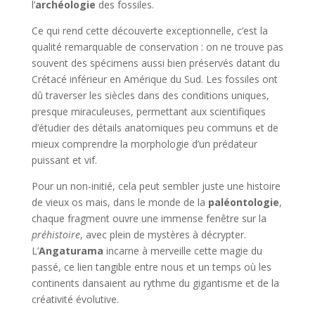
l’
archéologie
des fossiles.
Ce qui rend cette découverte exceptionnelle, c’est la
qualité remarquable de conservation : on ne trouve pas
souvent des spécimens aussi bien préservés datant du
Crétacé inférieur en Amérique du Sud. Les fossiles ont
dû traverser les siècles dans des conditions uniques,
presque miraculeuses, permettant aux scientifiques
d’étudier des détails anatomiques peu communs et de
mieux comprendre la morphologie d’un prédateur
puissant et vif.
Pour un non-initié, cela peut sembler juste une histoire
de vieux os mais, dans le monde de la
paléontologie
,
chaque fragment ouvre une immense fenêtre sur la
préhistoire
, avec plein de mystères à décrypter.
L’
Angaturama
incarne à merveille cette magie du
passé, ce lien tangible entre nous et un temps où les
continents dansaient au rythme du gigantisme et de la
créativité évolutive.