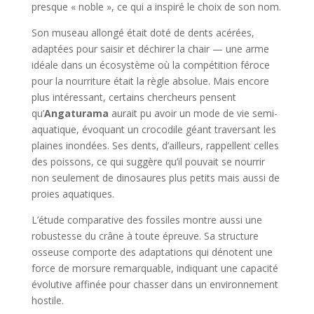
presque « noble », ce qui a inspiré le choix de son nom.
Son museau allongé était doté de dents acérées,
adaptées pour saisir et déchirer la chair — une arme
idéale dans un écosystème où la compétition féroce
pour la nourriture était la règle absolue. Mais encore
plus intéressant, certains chercheurs pensent
qu’
Angaturama
aurait pu avoir un mode de vie semi-
aquatique, évoquant un crocodile géant traversant les
plaines inondées. Ses dents, d’ailleurs, rappellent celles
des poissons, ce qui suggère qu’il pouvait se nourrir
non seulement de dinosaures plus petits mais aussi de
proies aquatiques.
L’étude comparative des fossiles montre aussi une
robustesse du crâne à toute épreuve. Sa structure
osseuse comporte des adaptations qui dénotent une
force de morsure remarquable, indiquant une capacité
évolutive affinée pour chasser dans un environnement
hostile.