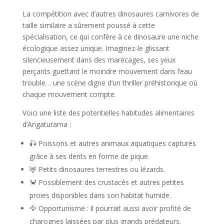
La compétition avec d’autres dinosaures carnivores de
taille similaire a sûrement poussé à cette
spécialisation, ce qui confère à ce dinosaure une niche
écologique assez unique. Imaginez-le glissant
silencieusement dans des marécages, ses yeux
perçants guettant le moindre mouvement dans l’eau
trouble… une scène digne d’un thriller préhistorique où
chaque mouvement compte.
Voici une liste des potentielles habitudes alimentaires
d’Angaturama :
🎣 Poissons et autres animaux aquatiques capturés
grâce à ses dents en forme de pique.
🦌 Petits dinosaures terrestres ou lézards.
🦀 Possiblement des crustacés et autres petites
proies disponibles dans son habitat humide.
🦅 Opportunisme : il pourrait aussi avoir profité de
charognes laissées par plus grands prédateurs.