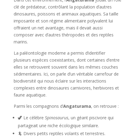
clé de prédateur, contrôlant la population d’autres
dinosaures, poissons et animaux aquatiques. Sa taille
imposante et son régime alimentaire polyvalent lui
offraient un net avantage, mais il devait aussi
composer avec d’autres théropodes et des reptiles
marins.
La paléontologie moderne a permis d’identifier
plusieurs espèces coexistantes, dont certaines d’entre
elles se retrouvent souvent dans les mêmes couches
sédimentaires. Ici, on parle d’un véritable carrefour de
biodiversité qui nous éclaire sur les interactions
complexes entre dinosaures carnivores, herbivores et
faune aquatique.
Parmi les compagnons d’
Angaturama
, on retrouve :
🦖 Le célèbre
Spinosaurus
, un géant piscivore qui
partageait une niche écologique similaire.
🦎 Divers petits reptiles volants et terrestres.